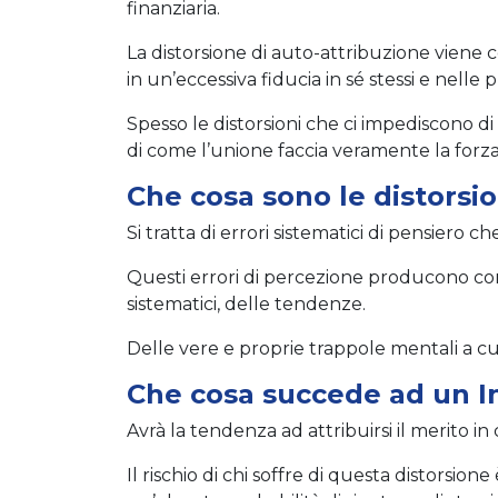
finanziaria.
La distorsione di auto-attribuzione viene 
in un’eccessiva fiducia in sé stessi e nelle 
Spesso le distorsioni che ci impediscono di
di come l’unione faccia veramente la forza,
Che cosa sono le distorsio
Si tratta di errori sistematici di pensiero c
Questi errori di percezione producono compor
sistematici, delle tendenze.
Delle vere e proprie trappole mentali a cu
Che cosa succede ad un In
Avrà la tendenza ad attribuirsi il merito in c
Il rischio di chi soffre di questa distorsi