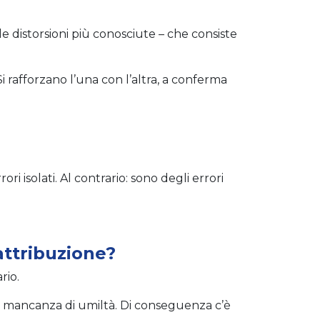
e distorsioni più conosciute – che consiste
i rafforzano l’una con l’altra, a conferma
i isolati. Al contrario: sono degli errori
attribuzione?
rio.
ella mancanza di umiltà. Di conseguenza c’è