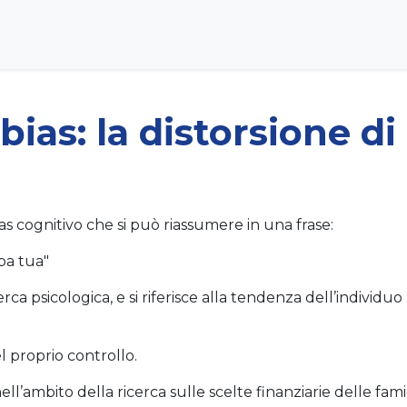
bias: la distorsione di
as cognitivo che si può riassumere in una frase:
pa tua"
rca psicologica, e si riferisce alla tendenza dell’individuo 
del proprio controllo.
’ambito della ricerca sulle scelte finanziarie delle famigl