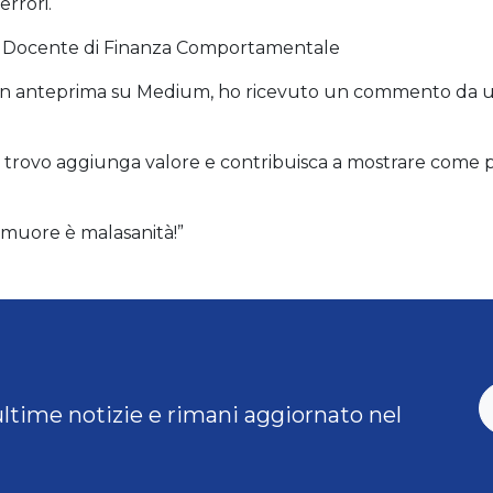
errori.
EF e Docente di Finanza Comportamentale
lo in anteprima su Medium, ho ricevuto un commento da
 trovo aggiunga valore e contribuisca a mostrare come p
e muore è malasanità!”
ultime notizie e rimani aggiornato nel