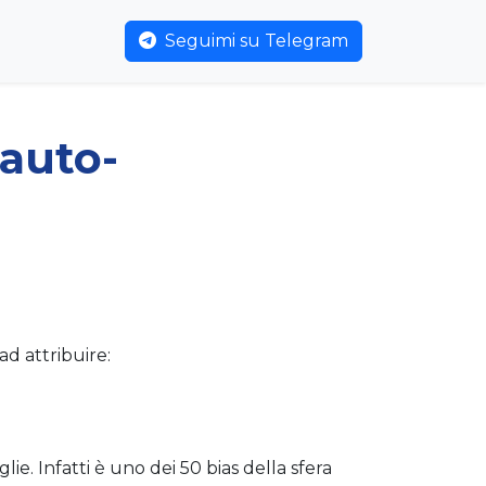
Seguimi su Telegram
 auto-
ad attribuire:
ie. Infatti è uno dei 50 bias della sfera