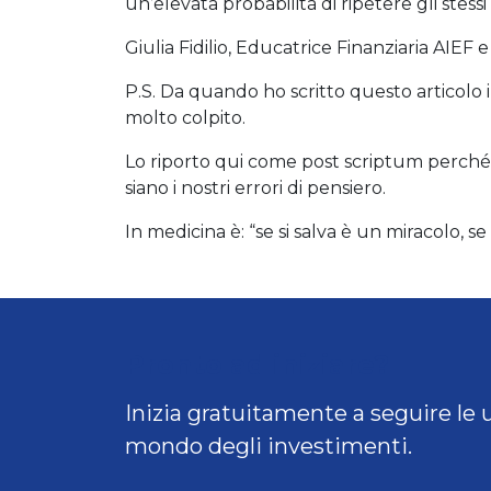
un’elevata probabilità di ripetere gli stessi 
Giulia Fidilio, Educatrice Finanziaria AI
P.S. Da quando ho scritto questo artico
molto colpito.
Lo riporto qui come post scriptum perché
siano i nostri errori di pensiero.
In medicina è: “se si salva è un miracolo, s
Pronto ad iniziare?
Inizia gratuitamente a seguire le 
mondo degli investimenti.